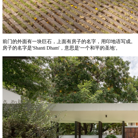
前门的外面有一块巨石，上面有房子的名字，用印地语写成。
房子的名字是'Shanti Dham'，意思是'一个和平的圣地'。