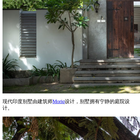
现代印度别墅由建筑师
Moriq
设计，别墅拥有宁静的庭院设
计。